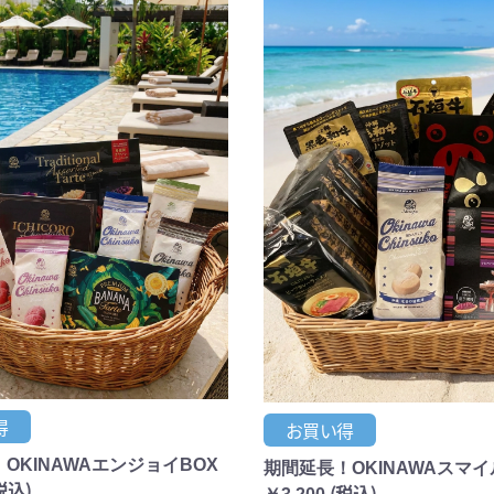
得
お買い得
OKINAWAエンジョイBOX
期間延長！OKINAWAスマイ
税込)
(税込)