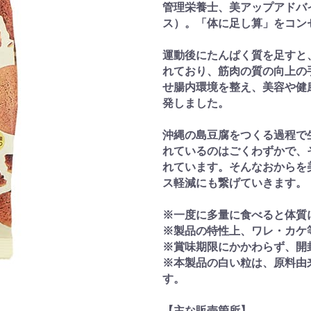
管理栄養士、美アップアドバ
ス）。「体に足し算」をコン
運動後にたんぱく質を足すと
れており、筋肉の質の向上の
せ腸内環境を整え、美容や健
発しました。
沖縄の島豆腐をつくる過程で
れているのはごくわずかで、
れています。そんなおからを
ス軽減にも繋げていきます。
※一度に多量に食べると体質
※製品の特性上、ワレ・カケ
※賞味期限にかかわらず、開
※本製品の白い粒は、原料由
す。
【主な販売箇所】