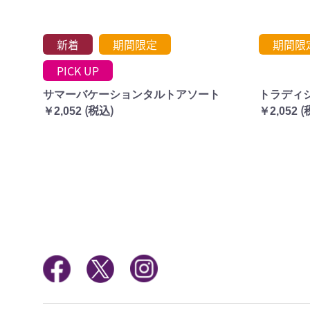
新着
期間限定
期間限
PICK UP
サマーバケーションタルトアソート
トラディ
(税込)
(
￥2,052
￥2,052