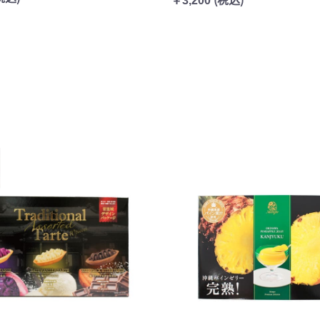
￥3,200