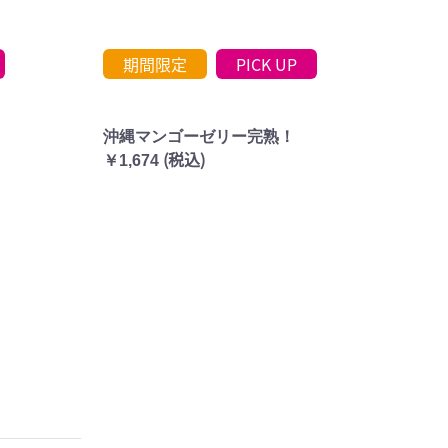
期間限定
PICK UP
沖縄マンゴーゼリー完熟！
(税込)
￥1,674