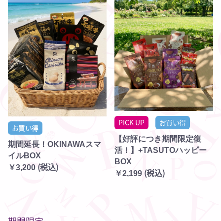
PICK UP
お買い得
お買い得
【好評につき期間限定復
期間延長！OKINAWAスマ
活！】+TASUTOハッピー
イルBOX
BOX
(税込)
￥3,200
(税込)
￥2,199