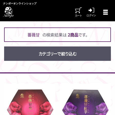
ナンポーオンラインショップ
ログイン
カート
薔薇甘
の検索結果は
2商品
です。
カテゴリーで絞り込む