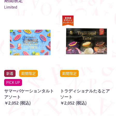
期間限定
Limited
新着
期間限定
期間限定
PICK UP
サマーバケーションタルト
トラディショナルたるとア
アソート
ソート
(税込)
(税込)
￥2,052
￥2,052