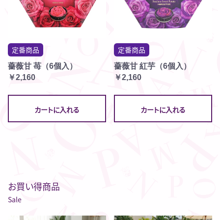
定番商品
定番商品
薔薇甘 苺（6個入）
薔薇甘 紅芋（6個入）
￥2,160
￥2,160
カートに入れる
カートに入れる
お買い得商品
Sale