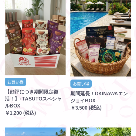
お買い得
お買い得
【好評につき期間限定復
期間延長！OKINAWAエン
活！】+TASUTOスペシャ
ジョイBOX
ルBOX
(税込)
￥3,500
(税込)
￥1,200